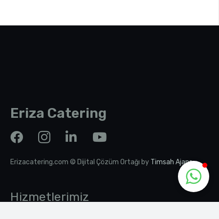
Eriza Catering
Erizacatering.com © Dijital Çözüm Ortağı by
Timsah Ajans
Hizmetlerimiz
Yerinde Üretim