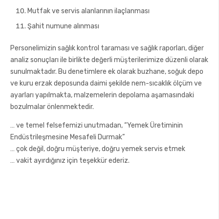
Mutfak ve servis alanlarının ilaçlanması
Şahit numune alınması
Personelimizin sağlık kontrol taraması ve sağlık raporları, diğer
analiz sonuçları ile birlikte değerli müşterilerimize düzenli olarak
sunulmaktadır. Bu denetimlere ek olarak buzhane, soğuk depo
ve kuru erzak deposunda daimi şekilde nem-sıcaklık ölçüm ve
ayarları yapılmakta, malzemelerin depolama aşamasındaki
bozulmalar önlenmektedir.
… ve temel felsefemizi unutmadan, “Yemek Üretiminin
Endüstrileşmesine Mesafeli Durmak”
… çok değil, doğru müşteriye, doğru yemek servis etmek
… vakit ayırdığınız için teşekkür ederiz.