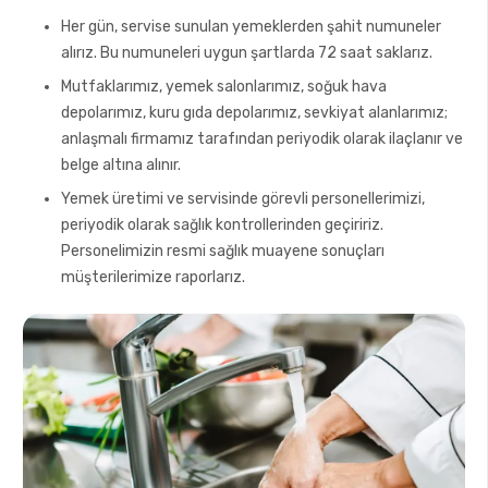
Her gün, servise sunulan yemeklerden şahit numuneler
alırız. Bu numuneleri uygun şartlarda 72 saat saklarız.
Mutfaklarımız, yemek salonlarımız, soğuk hava
depolarımız, kuru gıda depolarımız, sevkiyat alanlarımız;
anlaşmalı firmamız tarafından periyodik olarak ilaçlanır ve
belge altına alınır.
Yemek üretimi ve servisinde görevli personellerimizi,
periyodik olarak sağlık kontrollerinden geçiririz.
Personelimizin resmi sağlık muayene sonuçları
müşterilerimize raporlarız.